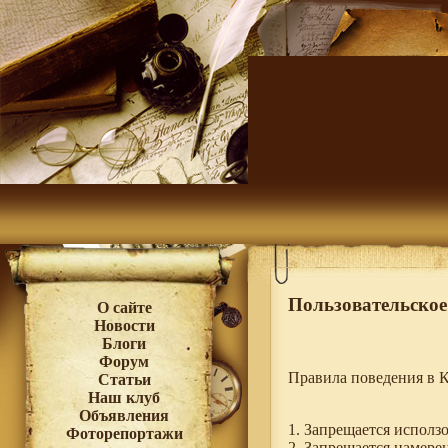
Пользовательское
О сайте
Новости
Блоги
Форум
Правила поведения в К
Статьи
Наш клуб
Объявления
1. Запрещается исползо
Фоторепортажи
2. Запрещается намере